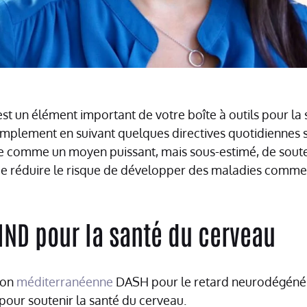
t un élément important de votre boîte à outils pour la 
simplement en suivant quelques directives quotidiennes 
e comme un moyen puissant, mais sous-estimé, de soute
 de réduire le risque de développer des maladies comme
IND pour la santé du cerveau
ion
méditerranéenne
DASH pour le retard neurodégénéra
pour soutenir la santé du cerveau.