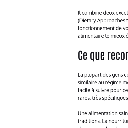
Il combine deux excel
(Dietary Approaches t
fonctionnement de vot
alimentaire le mieux 
Ce que rec
La plupart des gens c
similaire au régime m
facile à suivre pour c
rares, très spécifique
Une alimentation sain
traditions. La nourri