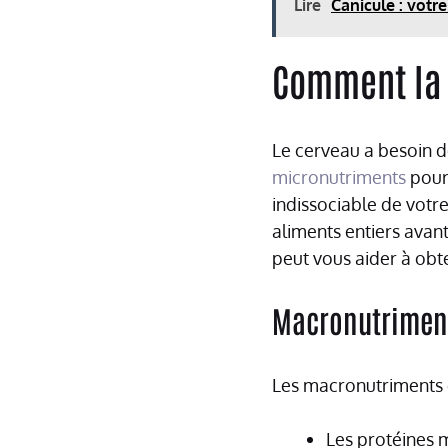
Lire
Canicule : votr
Comment la n
Le cerveau a besoin d
micronutriments
pour 
indissociable de votre
aliments entiers avan
peut vous aider à obt
Macronutrimen
Les macronutriments 
Les protéines m