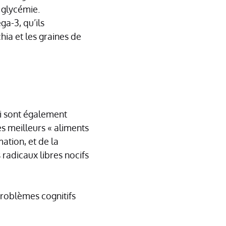
a glycémie.
ga-3, qu’ils
ia et les graines de
i sont également
s meilleurs « aliments
ation, et de la
s radicaux libres nocifs
problèmes cognitifs