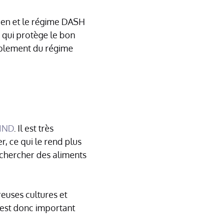
éen et le régime DASH
 qui protège le bon
bablement du régime
IND
. Il est très
, ce qui le rend plus
rechercher des aliments
euses cultures et
il est donc important