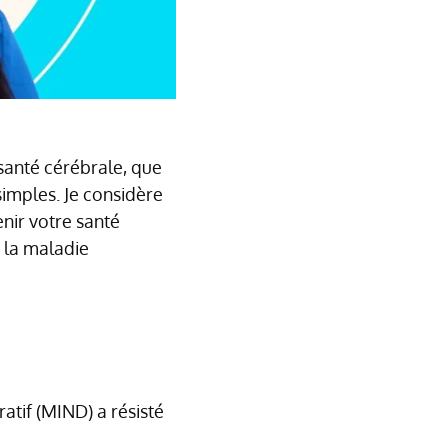
santé cérébrale, que
simples. Je considère
nir votre santé
 la maladie
tif (MIND) a résisté