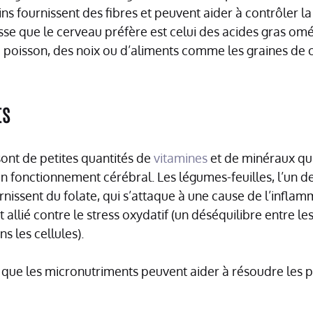
ins fournissent des fibres et peuvent aider à contrôler l
sse que le cerveau préfère est celui des acides gras omé
poisson, des noix ou d’aliments comme les graines de ch
ts
ont de petites quantités de
vitamines
et de minéraux qu
n fonctionnement cérébral. Les légumes-feuilles, l’un de
rnissent du folate, qui s’attaque à une cause de l’inflamm
 allié contre le stress oxydatif (un déséquilibre entre le
s les cellules).
que les micronutriments peuvent aider à résoudre les 