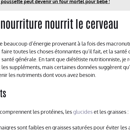
e poussette peut devenir un four mortel pour bébé !
ourriture nourrit le cerveau
e beaucoup d’énergie provenant à la fois des macronut
faire toutes les choses étonnantes qu’il fait, et la santé
 santé générale. En tant que diététiste nutritionniste, 
t les suppléments, mais certaines données suggèrent qu
enir les nutriments dont vous avez besoin.
ts
comprennent les protéines, les
glucides
et les graisses :
aigres sont faibles en graisses saturées pour éviter les