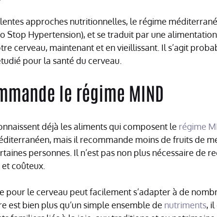
lentes approches nutritionnelles, le régime méditerran
o Stop Hypertension), et se traduit par une alimentation
re cerveau, maintenant et en vieillissant. Il s’agit pro
étudié pour la santé du cerveau.
ommande le régime MIND
onnaissent déjà les aliments qui composent le
régime M
éditerranéen, mais il recommande moins de fruits de mer
ertaines personnes. Il n’est pas non plus nécessaire de 
s et coûteux.
e pour le cerveau peut facilement s’adapter à de nombr
ture est bien plus qu’un simple ensemble de
nutriments
, 