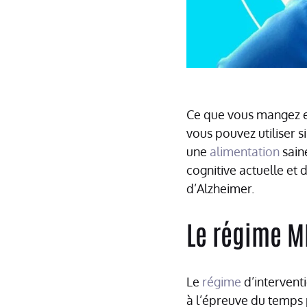
Ce que vous mangez es
vous pouvez utiliser 
une
alimentation
sain
cognitive actuelle et
d’Alzheimer.
Le régime M
Le
régime
d’intervent
à l’épreuve du temps 