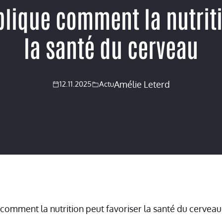
plique comment la nutrit
la santé du cerveau
Amélie Leterd
12.11.2025
Actu
 comment la nutrition peut favoriser la santé du cerveau