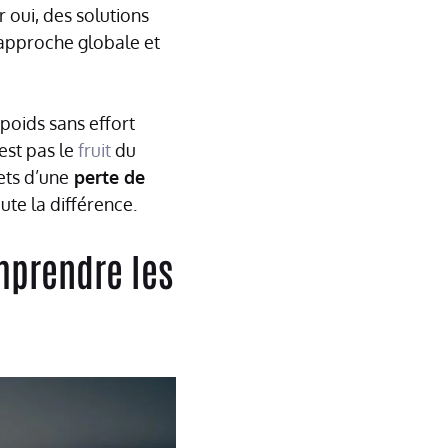
r oui, des solutions
 approche globale et
oids sans effort
est pas le
fruit
du
ets d’une
perte de
ute la différence.
mprendre les