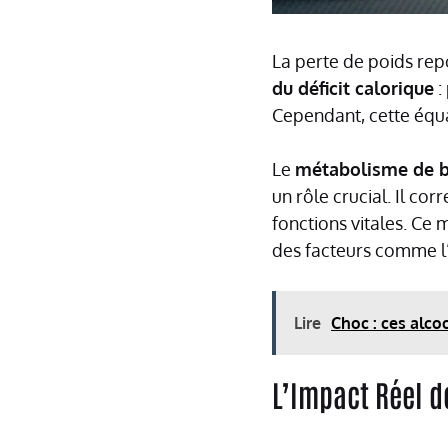
La perte de poids repo
du déficit calorique
:
Cependant, cette équ
Le
métabolisme de 
un rôle crucial. Il co
fonctions vitales. Ce
des facteurs comme l’
Lire
Choc : ces alc
L’Impact Réel de