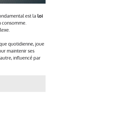
 fondamental est la
loi
’en consomme.
lexe.
que quotidienne, joue
our maintenir ses
autre, influencé par