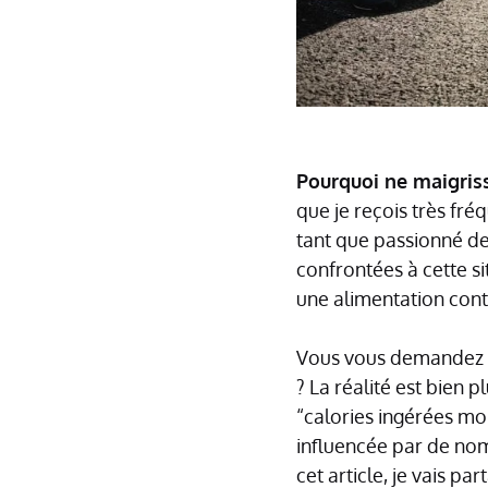
Pourquoi ne maigris
que je reçois très fr
tant que passionné d
confrontées à cette 
une alimentation contr
Vous vous demandez s
? La réalité est bien 
“calories ingérées mo
influencée par de no
cet article, je vais p