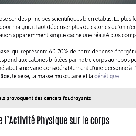
se sur des principes scientifiques bien établis. Le plus
 pour maigrir, il faut dépenser plus de calories qu’on n
ation apparemment simple cache une réalité plus comp
base
, qui représente 60-70% de notre dépense énergéti
rrespond aux calories brûlées par notre corps au repos p
 métabolisme varie considérablement d’une personne à l’
âge, le sexe, la masse musculaire et la
génétique
.
ools provoquent des cancers foudroyants
 l’Activité Physique sur le corps