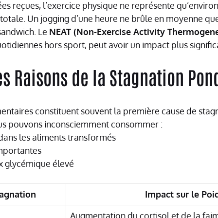
es reçues, l’exercice physique ne représente qu’enviro
totale. Un jogging d’une heure ne brûle en moyenne qu
 sandwich. Le
NEAT (Non-Exercise Activity Thermogene
uotidiennes hors sport, peut avoir un impact plus significa
es Raisons de la Stagnation Pon
mentaires constituent souvent la première cause de sta
ous pouvons inconsciemment consommer :
dans les aliments transformés
importantes
ex glycémique élevé
tagnation
Impact sur le Poi
Augmentation du cortisol et de la fai