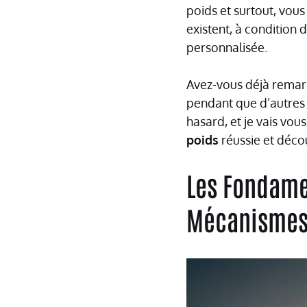
poids et surtout, vous
existent, à condition
personnalisée.
Avez-vous déjà remar
pendant que d’autres l
hasard, et je vais vo
poids
réussie et décou
Les Fondame
Mécanisme