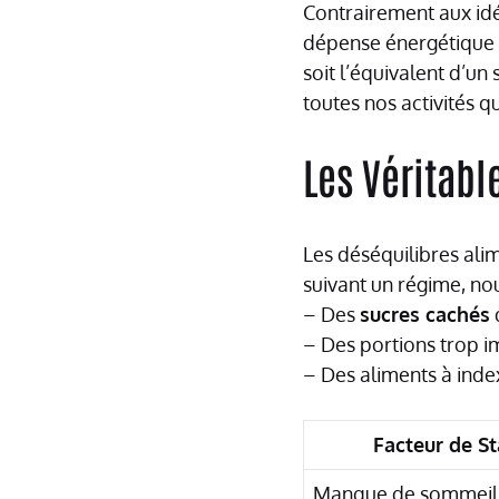
Contrairement aux idé
dépense énergétique 
soit l’équivalent d’un
toutes nos activités q
Les Véritabl
Les déséquilibres ali
suivant un régime, n
– Des
sucres cachés
– Des portions trop 
– Des aliments à ind
Facteur de S
Manque de sommeil