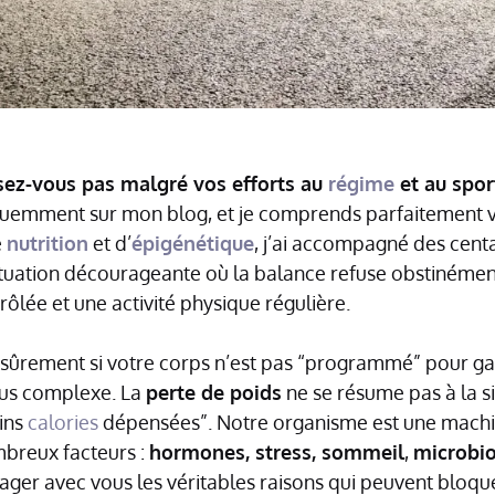
sez-vous pas malgré vos efforts au
régime
et au spor
équemment sur mon blog, et je comprends parfaitement vo
e
nutrition
et d’
épigénétique
, j’ai accompagné des cent
situation décourageante où la balance refuse obstinéme
ôlée et une activité physique régulière.
ûrement si votre corps n’est pas “programmé” pour gar
plus complexe. La
perte de poids
ne se résume pas à la 
ins
calories
dépensées”. Notre organisme est une machi
mbreux facteurs :
hormones, stress, sommeil
,
microbio
artager avec vous les véritables raisons qui peuvent bloq