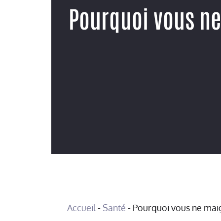
Pourquoi vous ne
Accueil
-
Santé
-
Pourquoi vous ne maig