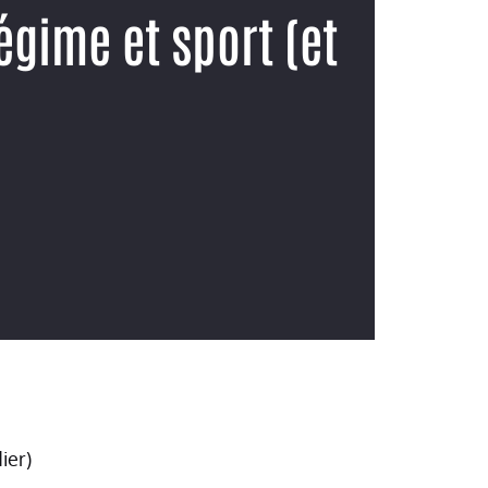
gime et sport (et
ier)