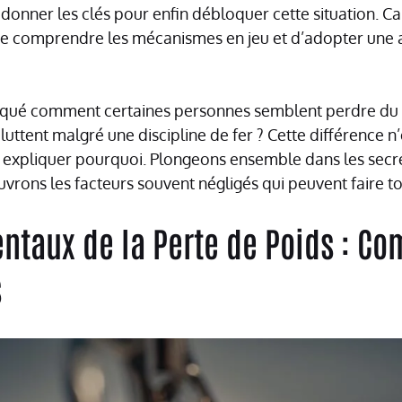
 donner les clés pour enfin débloquer cette situation. Ca
 de comprendre les mécanismes en jeu et d’adopter une
qué comment certaines personnes semblent perdre du p
uttent malgré une discipline de fer ? Cette différence n’
us expliquer pourquoi. Plongeons ensemble dans les secr
vrons les facteurs souvent négligés qui peuvent faire to
ntaux de la Perte de Poids : Co
s