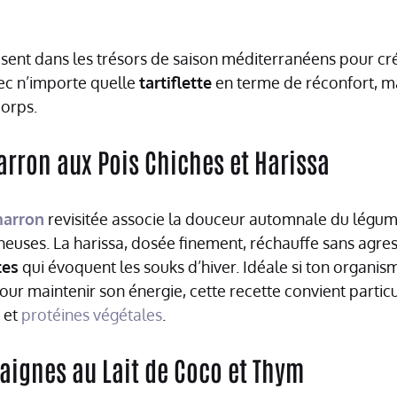
uisent dans les trésors de saison méditerranéens pour c
vec n’importe quelle
tartiflette
en terme de réconfort, ma
corps.
rron aux Pois Chiches et Harissa
marron
revisitée associe la douceur automnale du légume
euses. La harissa, dosée finement, réchauffe sans agres
tes
qui évoquent les souks d’hiver. Idéale si ton organis
ur maintenir son énergie, cette recette convient particu
 et
protéines végétales
.
aignes au Lait de Coco et Thym