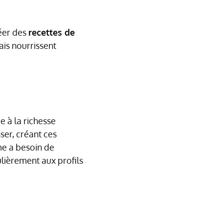
réer des
recettes de
is nourrissent
 à la richesse
ser, créant ces
me a besoin de
lièrement aux profils