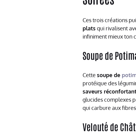
Ces trois créations p
plats
qui rivalisent a
infiniment mieux ton 
Soupe de Potima
Cette
soupe de
poti
protéique des légumin
saveurs réconfortan
glucides complexes po
qui carbure aux fibres
Velouté de Chât