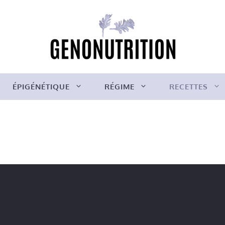
ÉPIGÉNÉTIQUE
RÉGIME
RECETTES