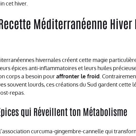
n cet hiver.
 Recette Méditerranéenne Hiver
terranéennes hivernales créent cette magie particulière 
 leurs épices anti-inflammatoires et leurs huiles précieus
on corps a besoin pour
affronter le froid
. Contraireme
s souvent lourds, ces créations du Sud gardent cette lé
ost-repas.
Épices qui Réveillent ton Métabolisme
 l’association curcuma-gingembre-cannelle qui transfo