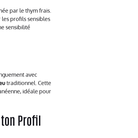
ée par le thym frais.
 les profils sensibles
e sensibilité
longuement avec
eu
traditionnel. Cette
ranéenne, idéale pour
ton Profil