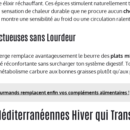
 élixir réchauffant. Ces épices stimulent naturellement t
e sensation de chaleur durable que ne procure aucun
ch
montre une sensibilité au froid ou une circulation ralenti
nctueuses sans Lourdeur
-vierge remplace avantageusement le beurre des
plats m
é réconfortante sans surcharger ton système digestif. To
métabolisme carbure aux bonnes graisses plutôt qu’aux pr
ourmands remplacent enfin vos compléments alimentaires !
Méditerranéennes Hiver qui Tran