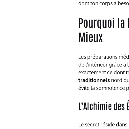
dont ton corps a besoi
Pourquoi la
Mieux
Les préparations médi
de l’intérieur grâce à
exactement ce dont t
traditionnels
nordique
évite la somnolence p
L’Alchimie des 
Le secret réside dans