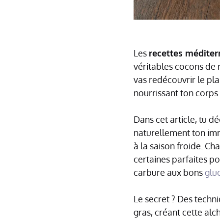
Les
recettes méditer
véritables cocons de 
vas redécouvrir le pla
nourrissant ton corps
Dans cet article, tu
naturellement ton imm
à la saison froide. C
certaines parfaites po
carbure aux bons
glu
Le secret ? Des techn
gras, créant cette al