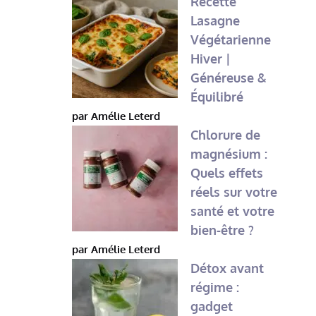
Recette
Lasagne
Végétarienne
Hiver |
Généreuse &
Équilibré
par Amélie Leterd
Chlorure de
magnésium :
Quels effets
réels sur votre
santé et votre
bien-être ?
par Amélie Leterd
Détox avant
régime :
gadget