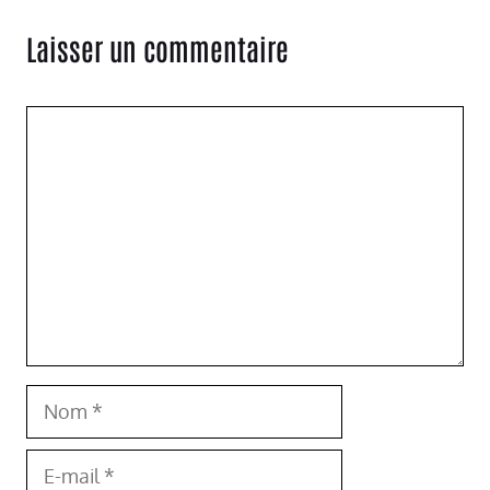
Laisser un commentaire
Commentaire
Nom
E-