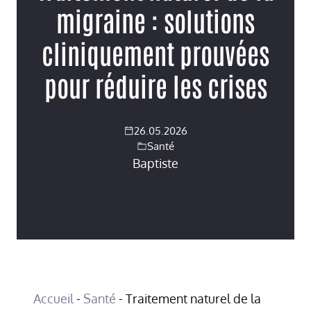
migraine : solutions
cliniquement prouvées
pour réduire les crises
26.05.2026
Santé
Baptiste
Accueil
-
Santé
-
Traitement naturel de la