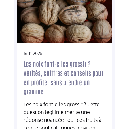
16.11.2025
Les noix font-elles grossir ?
Vérités, chiffres et conseils pour
en profiter sans prendre un
gramme
Les noix font-elles grossir ? Cette
question légitime mérite une
réponse nuancée : oui, ces fruits à
coque sont caloriques (environ...