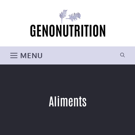
Aller
au
contenu
MENU
Aliments