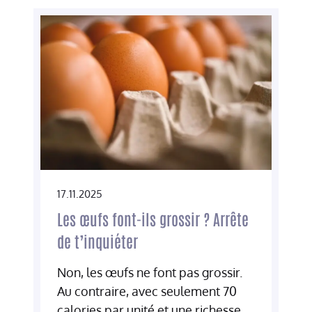
17.11.2025
Les œufs font-ils grossir ? Arrête
de t’inquiéter
Non, les œufs ne font pas grossir.
Au contraire, avec seulement 70
calories par unité et une richesse