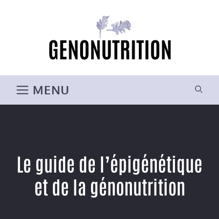
Aller
au
contenu
MENU
Le guide de l’épigénétique
et de la génonutrition