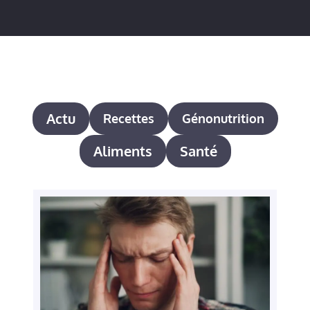
Actu
Recettes
Génonutrition
Aliments
Santé