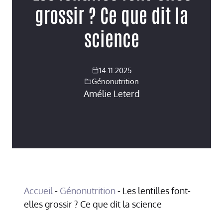
grossir ? Ce que dit la
science
14.11.2025
Génonutrition
Amélie Leterd
Accueil
-
Génonutrition
-
Les lentilles font-
elles grossir ? Ce que dit la science