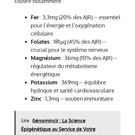
couvre notamment :
Fer
: 3,3mg (20% des AJR) – essentiel
pour l’énergie et l’oxygénation
cellulaire
Folates
: 181µg (45% des AJR) –
crucial pour le système nerveux
Magnésium
: 36mg (10% des AJR) –
régulateur du métabolisme
énergétique
Potassium
: 369mg – équilibre
hydrique et santé cardiovasculaire
Zinc
: 1,3mg – soutien immunitaire
Lire
Génomincir : La Science
Épigénétique au Service de Votre