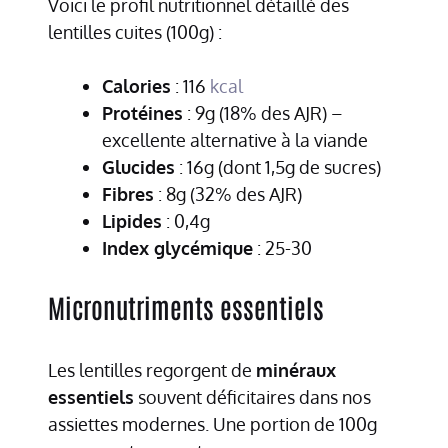
Voici le profil nutritionnel détaillé des
lentilles cuites (100g) :
Calories
: 116
kcal
Protéines
: 9g (18% des AJR) –
excellente alternative à la viande
Glucides
: 16g (dont 1,5g de sucres)
Fibres
: 8g (32% des AJR)
Lipides
: 0,4g
Index glycémique
: 25-30
Micronutriments essentiels
Les lentilles regorgent de
minéraux
essentiels
souvent déficitaires dans nos
assiettes modernes. Une portion de 100g