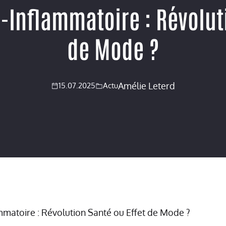
-Inflammatoire : Révolut
de Mode ?
Amélie Leterd
15.07.2025
Actu
mmatoire : Révolution Santé ou Effet de Mode ?