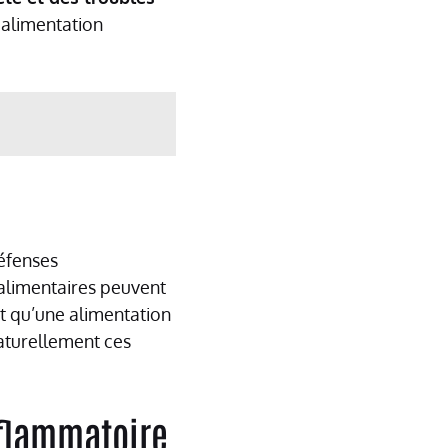
e alimentation
défenses
 alimentaires peuvent
nt qu’une alimentation
aturellement ces
nflammatoire