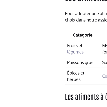
Pour adopter une alim
choix dans notre assie
Catégorie
Fruits et
My
légumes
fo
Poissons gras
Sa
Épices et
C
herbes
Les aliments à 