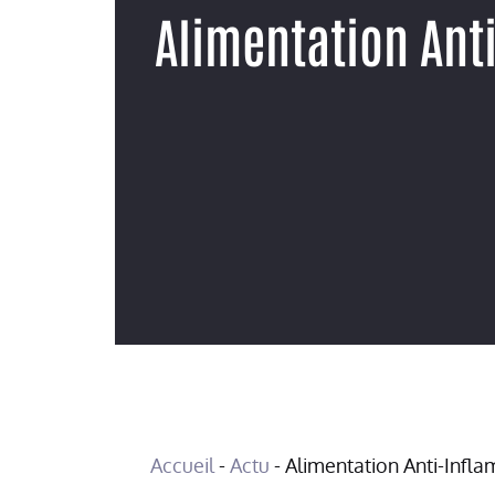
Alimentation Anti
Accueil
-
Actu
-
Alimentation Anti-Infla