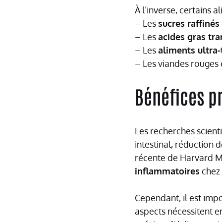
À l’inverse, certains a
– Les
sucres raffinés
– Les
acides gras tra
– Les
aliments ultra
– Les viandes rouges 
Bénéfices pr
Les recherches scient
intestinal, réduction
récente de Harvard M
inflammatoires
chez 
Cependant, il est impo
aspects nécessitent e