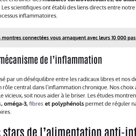
. Les scientifiques ont établi des liens directs entre notr
ocessus inflammatoires.
 montres connectées vous arnaquent avec leurs 10 000 pas
mécanisme de l’inflammation
usé par un déséquilibre entre les radicaux libres et nos 
n rôle central dans l’inflammation chronique. Nos choix
le vicieux, soit nous aider à le briser. Les études montre
s
, oméga-3,
fibres
et polyphénols
permet de réguler n
ires.
 stars de l’alimentation anti-i