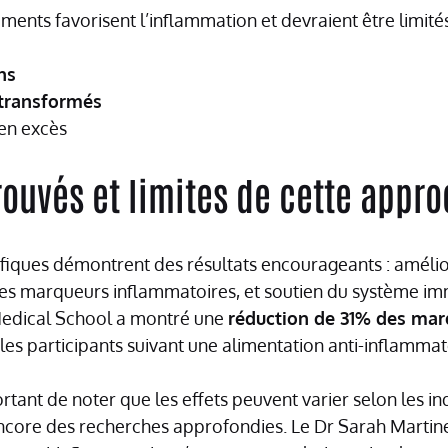
liments favorisent l’inflammation et devraient être limités
ns
-transformés
en excès
ouvés et limites de cette appr
ifiques démontrent des résultats encourageants : améli
 des marqueurs inflammatoires, et soutien du système im
edical School a montré une
réduction de 31% des mar
les participants suivant une alimentation anti-inflamma
rtant de noter que les effets peuvent varier selon les in
ncore des recherches approfondies. Le Dr Sarah Martinez