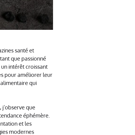
zines santé et
 tant que passionné
 un intérêt croissant
es pour améliorer leur
alimentaire qui
, j’observe que
e tendance éphémère.
ntation et les
gies modernes