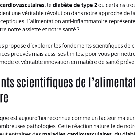
cardiovasculaires
, le
diabète de type 2
ou certains trou
oient une véritable révolution dans notre approche de la
sceptiques. L’alimentation anti-inflammatoire représente
e notre assiette et notre santé ?
vous propose d’explorer les fondements scientifiques de 
ices prouvés mais aussi ses limites, pour vous permettre
 mode et véritable innovation en matière de santé préve
ts scientifiques de l’alimentat
re
ique est aujourd’hui reconnue comme un facteur majeur
breuses pathologies. Cette réaction naturelle de notr
peut entraîner des
maladies cardiovasculaires, du diab