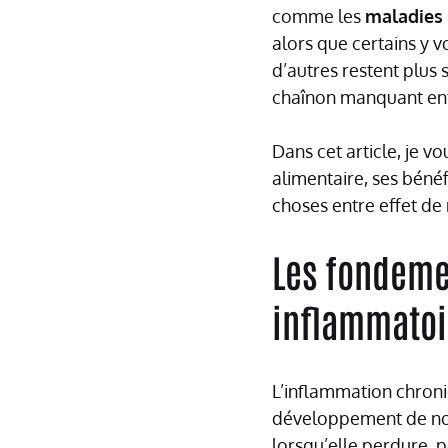
comme les
maladies 
alors que certains y v
d’autres restent plus 
chaînon manquant entr
Dans cet article, je 
alimentaire, ses bénéf
choses entre effet de
Les fondemen
inflammatoi
L’inflammation chron
développement de nom
lorsqu’elle perdure, 