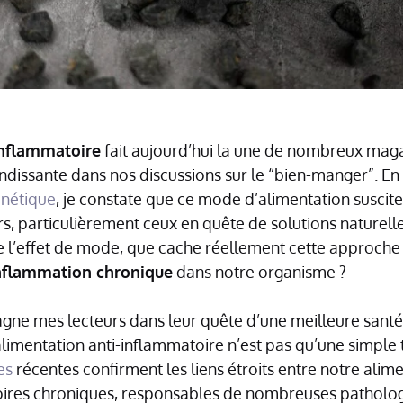
inflammatoire
fait aujourd’hui la une de nombreux maga
dissante dans nos discussions sur le “bien-manger”. En
énétique
, je constate que ce mode d’alimentation suscite
s, particulièrement ceux en quête de solutions naturell
e l’effet de mode, que cache réellement cette approche 
nflammation chronique
dans notre organisme ?
ne mes lecteurs dans leur quête d’une meilleure santé
alimentation anti-inflammatoire n’est pas qu’une simpl
es
récentes confirment les liens étroits entre notre alime
ires chroniques, responsables de nombreuses patholo