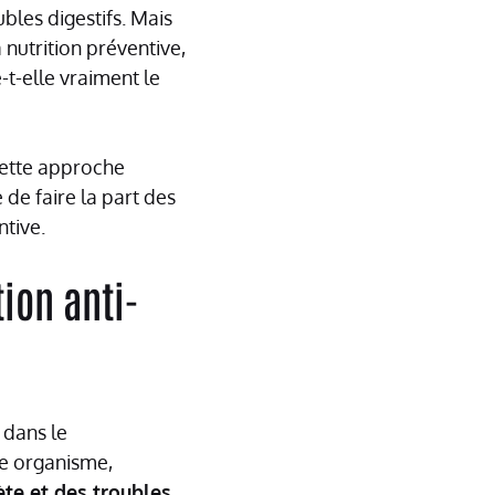
bles digestifs. Mais
 nutrition préventive,
-t-elle vraiment le
cette approche
 de faire la part des
ntive.
ion anti-
 dans le
e organisme,
ète et des troubles