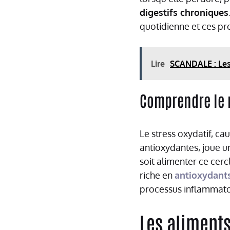
digestifs chroniques
quotidienne et ces pr
Lire
SCANDALE : Les
Comprendre le 
Le stress oxydatif, ca
antioxydantes, joue u
soit alimenter ce cerc
riche en
antioxydant
processus inflammato
Les aliments