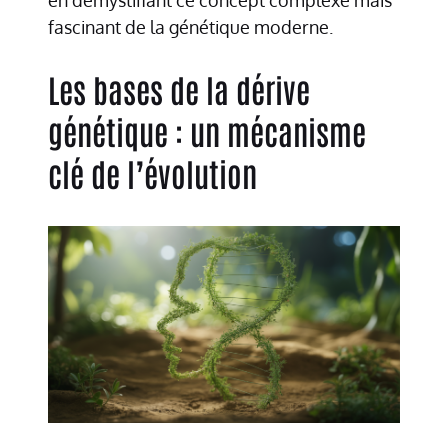
fascinant de la génétique moderne.
Les bases de la dérive
génétique : un mécanisme
clé de l’évolution