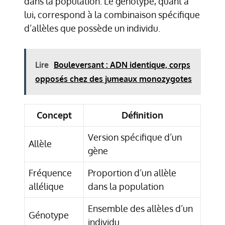
dans la population. Le génotype, quant à
lui, correspond à la combinaison spécifique
d’allèles que possède un individu.
Lire
Bouleversant : ADN identique, corps
opposés chez des jumeaux monozygotes
Concept
Définition
Version spécifique d’un
Allèle
gène
Fréquence
Proportion d’un allèle
allélique
dans la population
Ensemble des allèles d’un
Génotype
individu