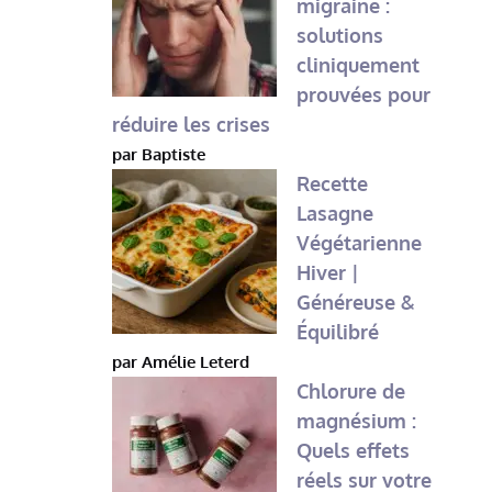
migraine :
solutions
cliniquement
prouvées pour
réduire les crises
par Baptiste
Recette
Lasagne
Végétarienne
Hiver |
Généreuse &
Équilibré
par Amélie Leterd
Chlorure de
magnésium :
Quels effets
réels sur votre