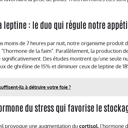
a leptine : le duo qui régule notre appéti
 moins de 7 heures par nuit, notre organisme produit 
“l’hormone de la faim”. Parallèlement, la production d
ue significativement. Des études montrent qu’une seule n
ux de ghréline de 15% et diminuer ceux de leptine de 1
suffisent-ils à détruire votre foie ?
’hormone du stress qui favorise le stocka
l provoque une augmentation du
cortisol
, l’hormone d