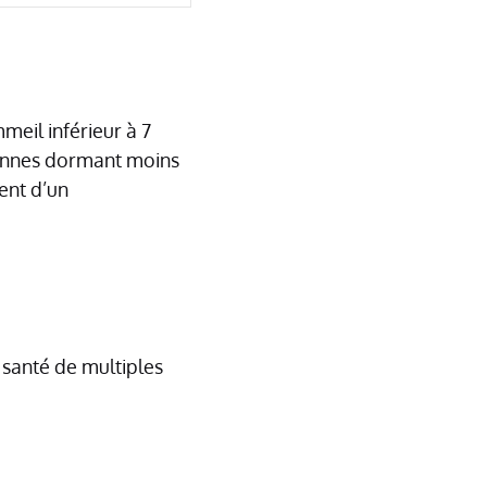
eil inférieur à 7
sonnes dormant moins
ent d’un
 santé de multiples