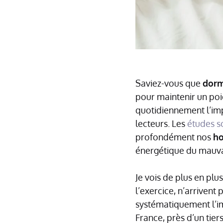
Saviez-vous que
dorm
pour maintenir un poi
quotidiennement l’im
lecteurs. Les
études sc
profondément nos
ho
énergétique du mauva
Je vois de plus en plu
l’exercice, n’arrivent 
systématiquement l’im
France, près d’un tier