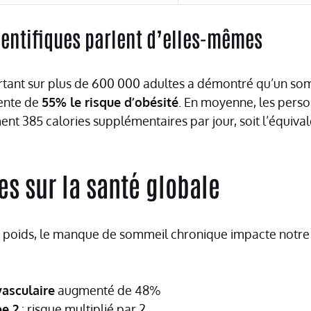
ientifiques parlent d’elles-mêmes
tant sur plus de 600 000 adultes a démontré qu’un somm
ente de
55% le risque d’obésité
. En moyenne, les per
t 385 calories supplémentaires par jour, soit l’équival
s sur la santé globale
e poids, le manque de sommeil chronique impacte notre
vasculaire
augmenté de 48%
pe 2
: risque multiplié par 2