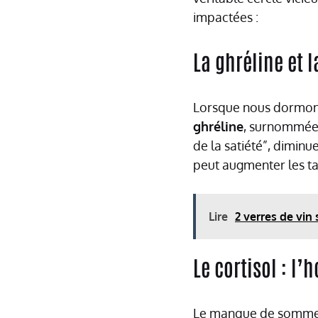
impactées :
La ghréline et l
Lorsque nous dormons
ghréline
, surnommée 
de la satiété”, dimin
peut augmenter les ta
Lire
2 verres de vin 
Le cortisol : l
Le manque de sommei