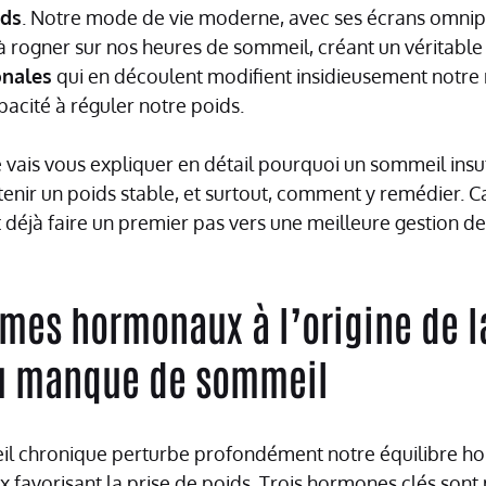
ids
. Notre mode de vie moderne, avec ses écrans omnip
à rogner sur nos heures de sommeil, créant un véritable 
onales
qui en découlent modifient insidieusement notre 
pacité à réguler notre poids.
 je vais vous expliquer en détail pourquoi un sommeil ins
tenir un poids stable, et surtout, comment y remédier. 
 déjà faire un premier pas vers une meilleure gestion de
mes hormonaux à l’origine de la
u manque de sommeil
 chronique perturbe profondément notre équilibre ho
ux favorisant la prise de poids. Trois hormones clés sont