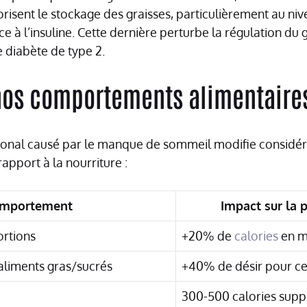
orisent le stockage des graisses, particulièrement au ni
ce à l’insuline. Cette dernière perturbe la régulation du
 diabète de type 2.
nos comportements alimentaire
nal causé par le manque de sommeil modifie considér
rapport à la nourriture :
mportement
Impact sur la 
rtions
+20% de
calories
en m
aliments gras/sucrés
+40% de désir pour ce
e
300-500 calories supp