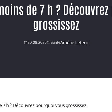
oins de 7 h ? Découvrez
grossissez
Amélie Leterd
20.08.2025
Santé
 7 h ? Découvrez pourquoi vous grossissez