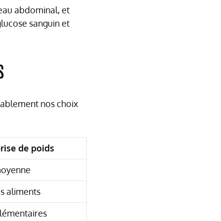
veau abdominal, et
 glucose sanguin et
s
ablement nos choix
prise de poids
oyenne
s aliments
lémentaires