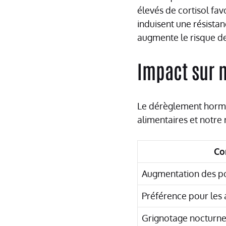
élevés de cortisol fav
induisent une résistan
augmente le risque de
Impact sur 
Le dérèglement hormo
alimentaires et notre 
Co
Augmentation des po
Préférence pour les 
Grignotage nocturn