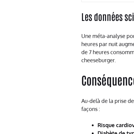
Les données sc
Une méta-analyse por
heures par nuit augm
de 7 heures consommen
cheeseburger.
Conséquence
Au-delà de la prise d
façons :
Risque cardio
Diabète de ty