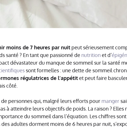
ir moins de 7 heures par nuit
peut sérieusement comp
ds santé ? En tant que passionné de
nutrition
et d’
épigén
pact dévastateur du manque de sommeil sur la santé m
ientifiques
sont formelles : une dette de sommeil chro
rmones régulatrices de l’appétit
et peut faire bascule
is côté.
s de personnes qui, malgré leurs efforts pour
manger
sai
pas à atteindre leurs objectifs de poids. La raison ? Elles
portance du sommeil dans l’équation. Les chiffres sont
s des adultes dorment moins de 6 heures par nuit, s’expo