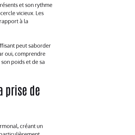
résents et son rythme
cercle vicieux. Les
rapport à la
uffisant peut saborder
Car oui, comprendre
 son poids et de sa
 prise de
rmonal, créant un
 particulièrement