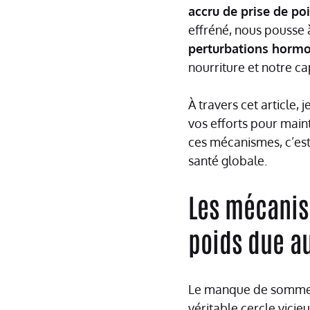
accru de prise de po
effréné, nous pousse 
perturbations horm
nourriture et notre ca
À travers cet article,
vos efforts pour main
ces mécanismes, c’est
santé globale.
Les mécanis
poids due a
Le manque de sommeil
véritable cercle vicie