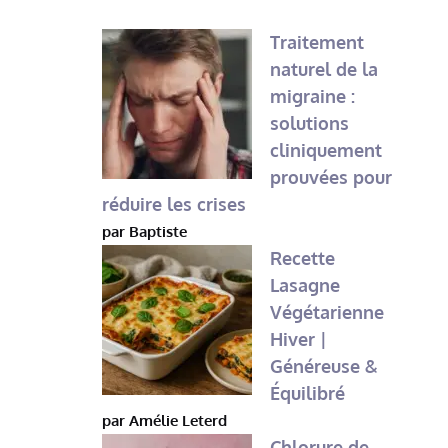
Traitement
naturel de la
migraine :
solutions
cliniquement
prouvées pour
réduire les crises
par Baptiste
Recette
Lasagne
Végétarienne
Hiver |
Généreuse &
Équilibré
par Amélie Leterd
Chlorure de