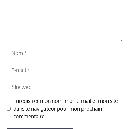
Nom
E-
mail
Site
web
Enregistrer mon nom, mon e-mail et mon site
dans le navigateur pour mon prochain
commentaire.