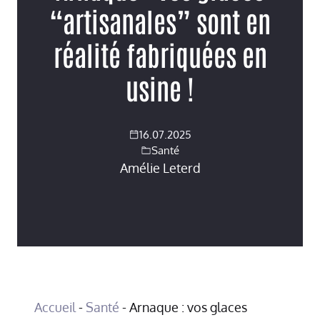
“artisanales” sont en
réalité fabriquées en
usine !
16.07.2025
Santé
Amélie Leterd
Accueil
-
Santé
-
Arnaque : vos glaces