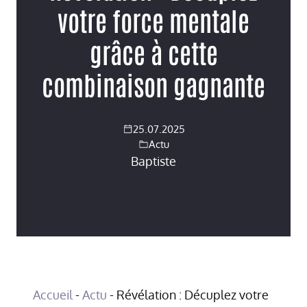
votre force mentale
grâce à cette
combinaison gagnante
25.07.2025
Actu
Baptiste
Accueil
-
Actu
-
Révélation : Décuplez votre