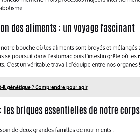
tabolisme.
on des aliments : un voyage fascinant
otre bouche où les aliments sont broyés et mélangés
us se poursuit dans l’estomac puis l’intestin grêle où les
ts. C’est un véritable travail d’équipe entre nos organes 
t-il génétique ? Comprendre pour agir
: les briques essentielles de notre corps
oin de deux grandes familles de nutriments :