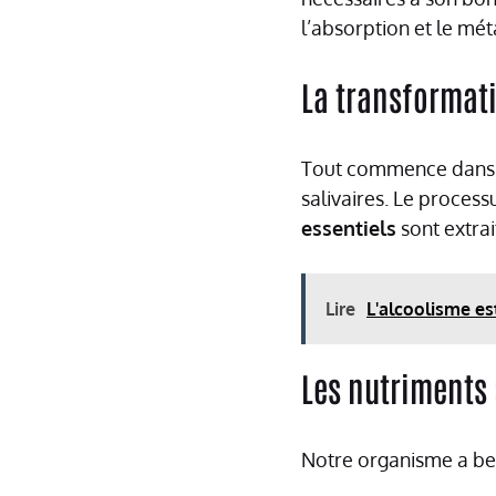
l’absorption et le mé
La transformati
Tout commence dans n
salivaires. Le process
essentiels
sont extrai
Lire
L'alcoolisme es
Les nutriments 
Notre organisme a bes