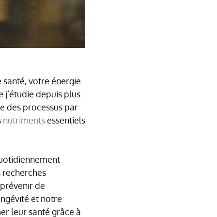
santé, votre énergie
e j’étudie depuis plus
le des processus par
s
nutriments
essentiels
 quotidiennement
s recherches
 prévenir de
ngévité et notre
er leur santé grâce à