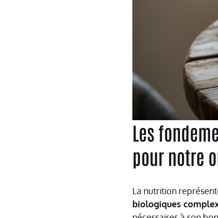
Les fondemen
pour notre 
La nutrition représen
biologiques comple
nécessaires à son bon