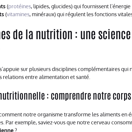
ts
(
protéines
, lipides, glucides) qui fournissent l’énergie
ts
(
vitamines
, minéraux) qui régulent les fonctions vitale
nes de la nutrition : une science
e
s’appuie sur plusieurs disciplines complémentaires qui
relations entre alimentation et santé.
nutritionnelle : comprendre notre corps
 comment notre organisme transforme les aliments en é
es. Par exemple, saviez-vous que notre cerveau consomm
dienne
?