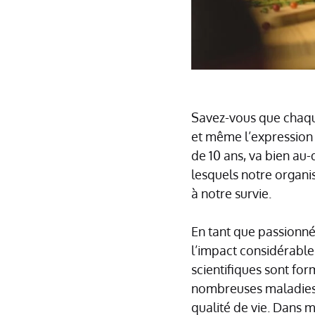
Savez-vous que chaqu
et même l’expression
de 10 ans, va bien au
lesquels notre organis
à notre survie.
En tant que passionné
l’impact considérable
scientifiques sont fo
nombreuses maladies c
qualité de vie. Dans m