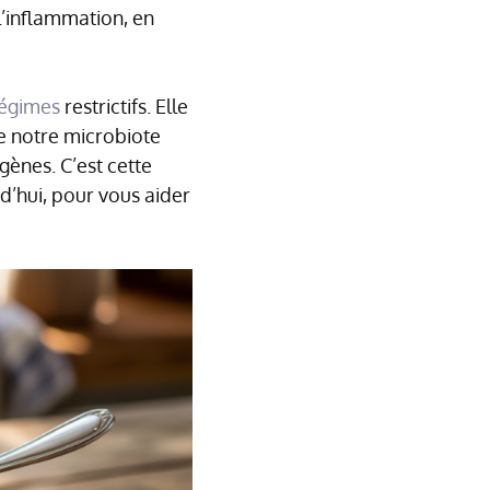
l’inflammation, en
égimes
restrictifs. Elle
e notre microbiote
gènes. C’est cette
d’hui, pour vous aider