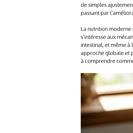
de simples ajustements
passant par l’amélior
La nutrition moderne 
s’intéresse aux mécan
intestinal, et même à 
approche globale et p
à comprendre comment 