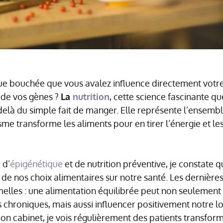
e bouchée que vous avalez influence directement votre 
 de vos gènes ?
La
nutrition
, cette science fascinante qu
-delà du simple fait de manger. Elle représente l’ensemb
me transforme les aliments pour en tirer l’énergie et le
 d’
épigénétique
et de nutrition préventive, je constate
 de nos choix alimentaires sur notre santé. Les dernière
rmelles : une alimentation équilibrée peut non seulement
hroniques, mais aussi influencer positivement notre lo
on cabinet, je vois régulièrement des patients transform