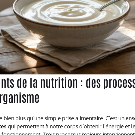
ts de la nutrition : des proces
organisme
te bien plus qu’une simple prise alimentaire. C’est un e
xes
qui permettent à notre corps d’obtenir l’énergie et l
 fonctionnement. Trois processus majeurs interviennent 