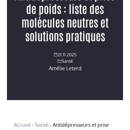
de poids : liste des
molécules neutres et
solutions pratiques
21.11.2025
Santé
Amélie Leterd
Accueil
-
Santé
-
Antidépresseurs et prise