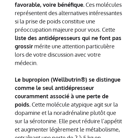
favorable, voire bénéfique.
Ces molécules
représentent des alternatives intéressantes
si la prise de poids constitue une
préoccupation majeure pour vous. Cette
liste des antidépresseurs qui ne font pas
grossir
mérite une attention particulière
lors de votre discussion avec votre
médecin.
Le bupropion (Wellbutrin®) se distingue
comme le seul antidépresseur
couramment associé à une perte de
poids.
Cette molécule atypique agit sur la
dopamine et la noradrénaline plutôt que
sur la sérotonine. Elle peut réduire l’appétit
et augmenter légèrement le métabolisme,
entraînant une perte de 2 à 5 kg en