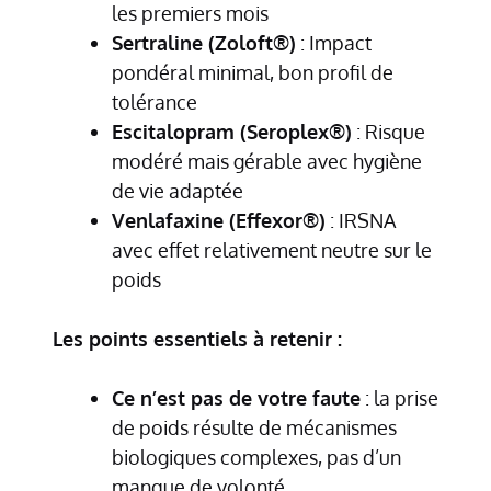
les premiers mois
Sertraline (Zoloft®)
: Impact
pondéral minimal, bon profil de
tolérance
Escitalopram (Seroplex®)
: Risque
modéré mais gérable avec hygiène
de vie adaptée
Venlafaxine (Effexor®)
: IRSNA
avec effet relativement neutre sur le
poids
Les points essentiels à retenir :
Ce n’est pas de votre faute
: la prise
de poids résulte de mécanismes
biologiques complexes, pas d’un
manque de volonté