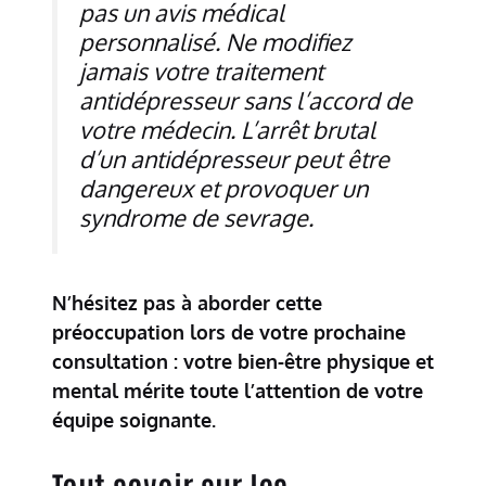
pas un avis médical
personnalisé. Ne modifiez
jamais votre traitement
antidépresseur sans l’accord de
votre médecin. L’arrêt brutal
d’un antidépresseur peut être
dangereux et provoquer un
syndrome de sevrage.
N’hésitez pas à aborder cette
préoccupation lors de votre prochaine
consultation : votre bien-être physique et
mental mérite toute l’attention de votre
équipe soignante.