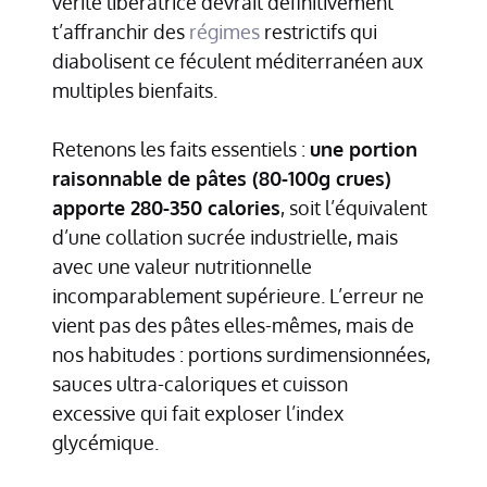
vérité libératrice devrait définitivement
t’affranchir des
régimes
restrictifs qui
diabolisent ce féculent méditerranéen aux
multiples bienfaits.
Retenons les faits essentiels :
une portion
raisonnable de pâtes (80-100g crues)
apporte 280-350 calories
, soit l’équivalent
d’une collation sucrée industrielle, mais
avec une valeur nutritionnelle
incomparablement supérieure. L’erreur ne
vient pas des pâtes elles-mêmes, mais de
nos habitudes : portions surdimensionnées,
sauces ultra-caloriques et cuisson
excessive qui fait exploser l’index
glycémique.