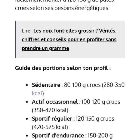
crues selon ses besoins énergétiques.
Lire
Les noix font-elles grossir ? Vérités,
chiffres et conseils pour en profiter sans
prendre un gramme
Guide des portions selon ton profil :
Sédentaire
: 80-100 g crues (280-350
kcal
)
Actif occasionnel
: 100-120 g crues
(350-420 kcal)
Sportif régulier
: 120-150 g crues
(420-525 kcal)
Sportif d’endurance
: 150-200 g