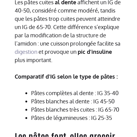
Les pâtes cuites
al dente
affichent un IG de
40-50, considéré comme modéré, tandis
que les pâtes trop cuites peuvent atteindre
un IG de 65-70. Cette différence s’explique
par la modification de la structure de
l’amidon : une cuisson prolongée facilite sa
digestion
et provoque un
pic d’insuline
plus important.
Comparatif d’IG selon le type de pâtes :
Pâtes complètes al dente : IG 35-40
Pâtes blanches al dente : IG 45-50
Pâtes blanches très cuites : IG 65-70
Pâtes de légumineuses : IG 25-35
Les pâtes font-elles grossir