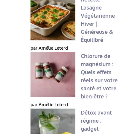
Lasagne
Végétarienne
Hiver |
Généreuse &
Équilibré
par Amélie Leterd
Chlorure de
magnésium :
Quels effets
réels sur votre
santé et votre
bien-être ?
par Amélie Leterd
Détox avant
régime :
gadget