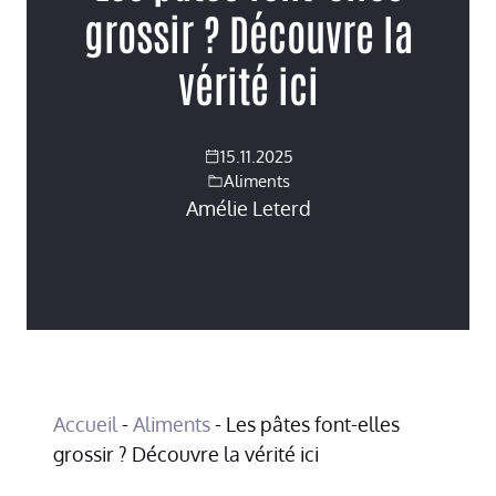
grossir ? Découvre la
vérité ici
15.11.2025
Aliments
Amélie Leterd
Accueil
-
Aliments
-
Les pâtes font-elles
grossir ? Découvre la vérité ici