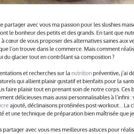
ite partager avec vous ma passion pour les slushies mais
ont le bonheur des petits et des grands. En tant que nut
’ai à cœur de vous proposer des alternatives saines aux ve
 que l’on trouve dans le commerce. Mais comment réali
ui du glacier tout en contrôlant sa composition ?
entations et recherches sur la
nutrition
préventive, j’ai 
turels qui allient plaisir gustatif et bienfaits pour la san
 faire plaisir tout en prenant soin de notre corps. Ces 
ent délicieuses mais aussi personnalisables à l’infini : 
ucre
ajouté, déclinaisons protéinées post-workout… La cl
té et une technique de préparation bien maîtrisée que je
ais partager avec vous mes meilleures astuces pour réalis