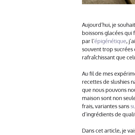
Aujourd’hui, je souha
boissons glacées qui f
par l’
épigénétique
, j
souvent trop sucrées
rafraîchissant que cel
Au fil de mes expérim
recettes de slushies na
que nous pouvons nous
maison sont non seulem
frais, variantes sans
s
d’ingrédients de quali
Dans cet article, je v