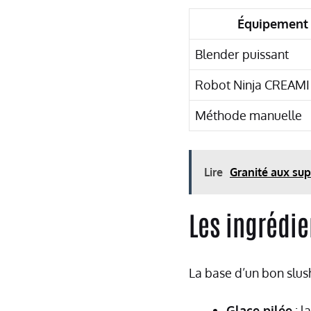
Équipement
Blender puissant
Robot Ninja CREAMI
Méthode manuelle
Lire
Granité aux sup
Les ingrédie
La base d’un bon slus
Glace pilée
: l