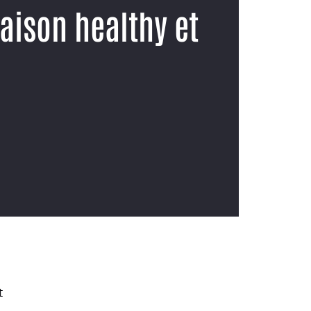
aison healthy et
t