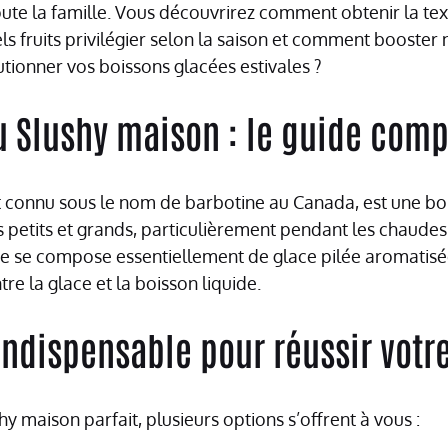
oute la famille. Vous découvrirez comment obtenir la tex
s fruits privilégier selon la saison et comment booster 
utionner vos boissons glacées estivales ?
u Slushy maison : le guide comp
 connu sous le nom de barbotine au Canada, est une bo
s petits et grands, particulièrement pendant les chaudes
te se compose essentiellement de glace pilée aromatisé
re la glace et la boisson liquide.
indispensable pour réussir votr
y maison parfait, plusieurs options s’offrent à vous :