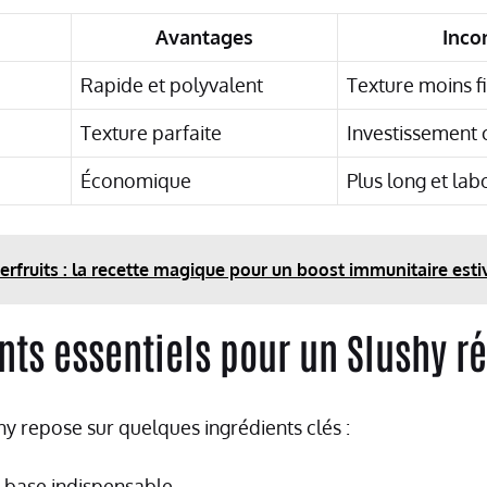
Avantages
Inco
Rapide et polyvalent
Texture moins f
Texture parfaite
Investissement
Économique
Plus long et lab
erfruits : la recette magique pour un boost immunitaire esti
nts essentiels pour un Slushy r
hy repose sur quelques ingrédients clés :
a base indispensable