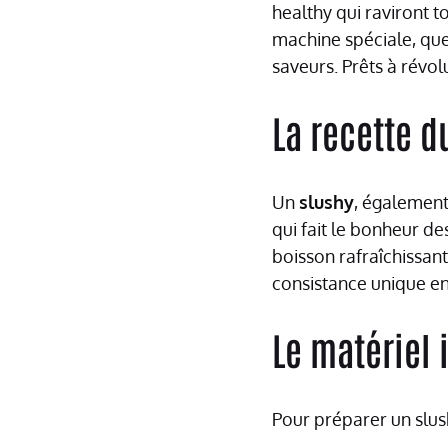
healthy qui raviront t
machine spéciale, quel
saveurs. Prêts à révol
La recette d
Un
slushy
, également
qui fait le bonheur de
boisson rafraîchissan
consistance unique ent
Le matériel 
Pour préparer un slush