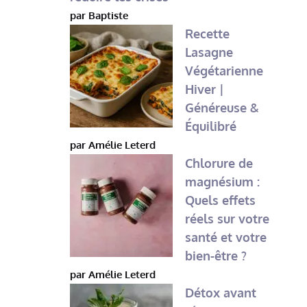
par Baptiste
Recette
Lasagne
Végétarienne
Hiver |
Généreuse &
Équilibré
par Amélie Leterd
Chlorure de
magnésium :
Quels effets
réels sur votre
santé et votre
bien-être ?
par Amélie Leterd
Détox avant