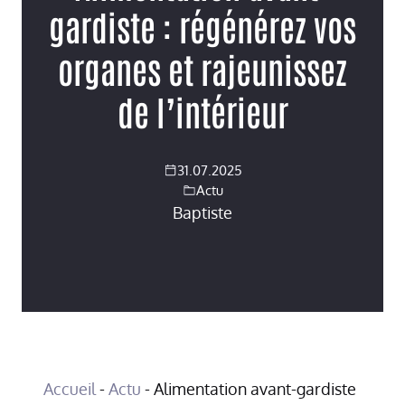
gardiste : régénérez vos
organes et rajeunissez
de l’intérieur
31.07.2025
Actu
Baptiste
Accueil
-
Actu
-
Alimentation avant-gardiste