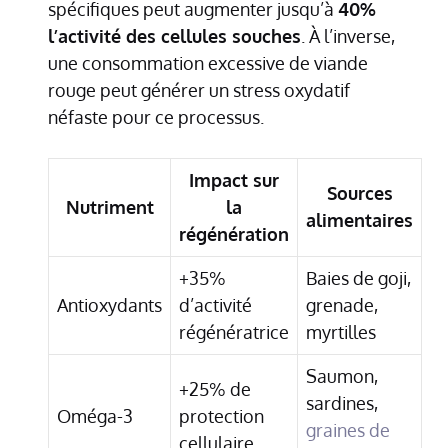
spécifiques peut augmenter jusqu’à
40%
l’activité des cellules souches
. À l’inverse,
une consommation excessive de viande
rouge peut générer un stress oxydatif
néfaste pour ce processus.
Impact sur
Sources
Nutriment
la
alimentaires
régénération
+35%
Baies de goji,
Antioxydants
d’activité
grenade,
régénératrice
myrtilles
Saumon,
+25% de
sardines,
Oméga-3
protection
graines de
cellulaire