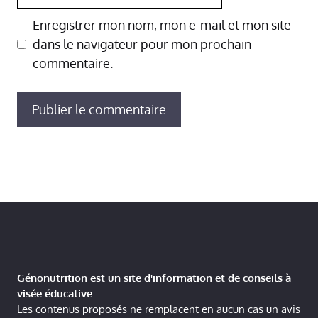
web
Enregistrer mon nom, mon e-mail et mon site
dans le navigateur pour mon prochain
commentaire.
Génonutrition est un site d'information et de conseils à
visée éducative.
Les contenus proposés ne remplacent en aucun cas un avis