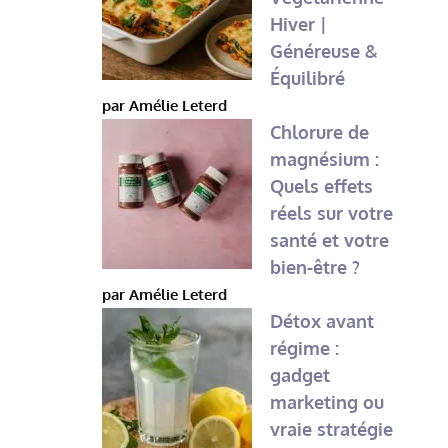
Hiver |
Généreuse &
Équilibré
par Amélie Leterd
Chlorure de
magnésium :
Quels effets
réels sur votre
santé et votre
bien-être ?
par Amélie Leterd
Détox avant
régime :
gadget
marketing ou
vraie stratégie