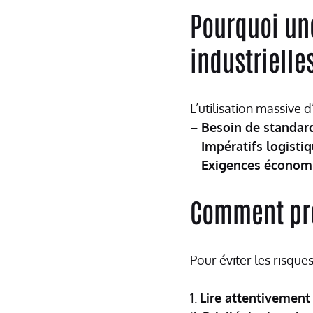
Pourquoi un
industrielle
L’utilisation massive d
–
Besoin de standar
–
Impératifs logisti
–
Exigences économ
Comment pro
Pour éviter les risques
1.
Lire attentivement 