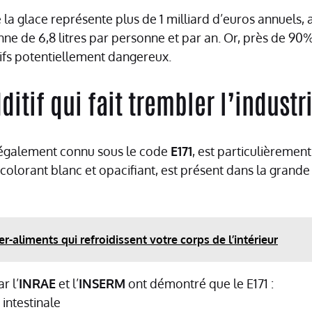
 la glace représente plus de 1 milliard d’euros annuels,
 de 6,8 litres par personne et par an. Or, près de 90%
ifs potentiellement dangereux.
dditif qui fait trembler l’industr
, également connu sous le code
E171
, est particulièremen
 colorant blanc et opacifiant, est présent dans la grand
er-aliments qui refroidissent votre corps de l’intérieur
r l’
INRAE
et l’
INSERM
ont démontré que le E171 :
 intestinale