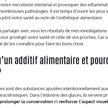
 notre microbiote intestinal et provoquer des inflammat
nombreuses pathologies. Il est temps d’ouvrir les yeux s
n péril notre santé au nom de l’esthétique alimentaire.
ais partager avec vous les résultats de mes investigation
 pour protéger votre santé et celle de vos proches. Car o
cial de les connaître pour faire les bons choix.
’un additif alimentaire et pour
?
ires sont des substances ajoutées intentionnellement au
ractéristiques. Dans l’industrie des glaces, ils servent 
prolonger la conservation
et
renforcer l’aspect visue