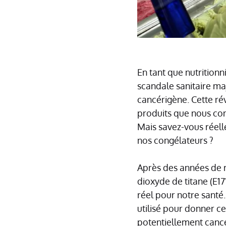
En tant que nutritionn
scandale sanitaire ma
cancérigène. Cette ré
produits que nous co
Mais savez-vous réelle
nos congélateurs ?
Après des années de r
dioxyde de titane (E17
réel pour notre santé
utilisé pour donner c
potentiellement canc