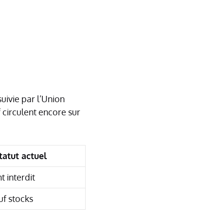
suivie par l’Union
circulent encore sur
tatut actuel
 interdit
uf stocks