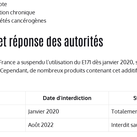
ote
tion chronique
iétés cancérogènes
et réponse des autorités
France a suspendu l’utilisation du E171 dès janvier 2020, 
Cependant, de nombreux produits contenant cet additif 
Date d’interdiction
S
Janvier 2020
Totalement
Août 2022
Interdit sa