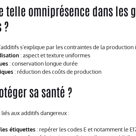
e telle omniprésence dans les 
s ?
’additifs s’explique par les contraintes de la production i
disation
: aspect et texture uniformes
ques
: conservation longue durée
iques
: réduction des coûts de production
téger sa santé ?
 liés aux additifs dangereux :
les étiquettes
: repérer les codes E et notamment le E1