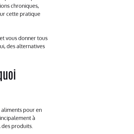
ions chroniques,
ur cette pratique
s et vous donner tous
ui, des alternatives
quoi
x aliments pour en
principalement à
l
des produits.