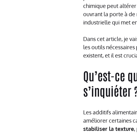
chimique peut altérer
ouvrant la porte à de 
industrielle qui met e
Dans cet article, je v
les outils nécessaires
existent, et il est cru
Qu’est-ce qu
s’inquiéter 
Les additifs alimenta
améliorer certaines ca
stabiliser la texture
,