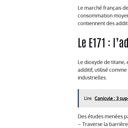
Le marché français de
consommation moyenne
contiennent des addit
Le E171 : l’a
Le dioxyde de titane
additif, utilisé comme
industrielles.
Lire
Canicule : 3 sup
Des études menées pa
– Traverse la barrière