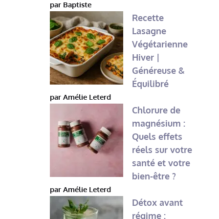
par Baptiste
Recette
Lasagne
Végétarienne
Hiver |
Généreuse &
Équilibré
par Amélie Leterd
Chlorure de
magnésium :
Quels effets
réels sur votre
santé et votre
bien-être ?
par Amélie Leterd
Détox avant
régime :