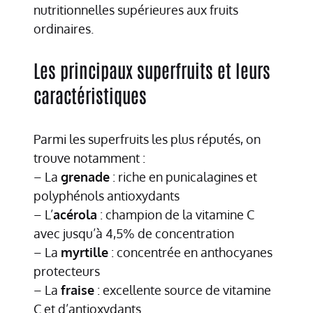
nutritionnelles supérieures aux fruits
ordinaires.
Les principaux superfruits et leurs
caractéristiques
Parmi les superfruits les plus réputés, on
trouve notamment :
– La
grenade
: riche en punicalagines et
polyphénols antioxydants
– L’
acérola
: champion de la vitamine C
avec jusqu’à 4,5% de concentration
– La
myrtille
: concentrée en anthocyanes
protecteurs
– La
fraise
: excellente source de vitamine
C et d’antioxydants