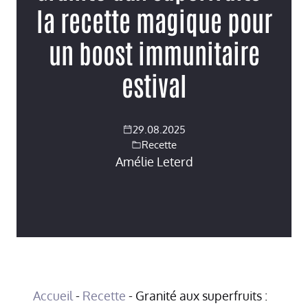
la recette magique pour
un boost immunitaire
estival
29.08.2025
Recette
Amélie Leterd
Accueil
-
Recette
-
Granité aux superfruits :