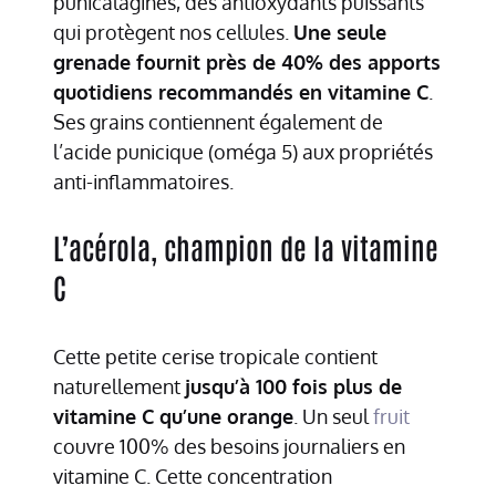
punicalagines, des antioxydants puissants
qui protègent nos cellules.
Une seule
grenade fournit près de 40% des apports
quotidiens recommandés en vitamine C
.
Ses grains contiennent également de
l’acide punicique (oméga 5) aux propriétés
anti-inflammatoires.
L’acérola, champion de la vitamine
C
Cette petite cerise tropicale contient
naturellement
jusqu’à 100 fois plus de
vitamine C qu’une orange
. Un seul
fruit
couvre 100% des besoins journaliers en
vitamine C. Cette concentration