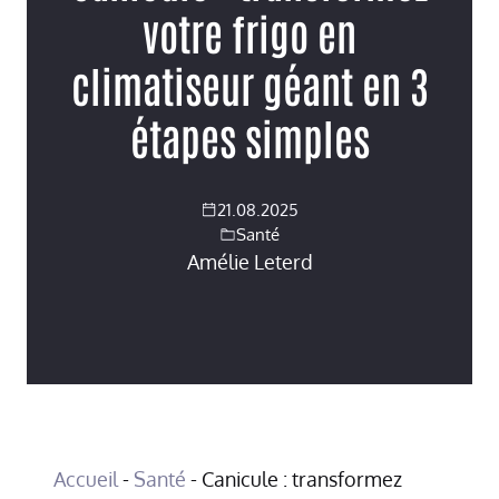
votre frigo en
climatiseur géant en 3
étapes simples
21.08.2025
Santé
Amélie Leterd
Accueil
-
Santé
-
Canicule : transformez