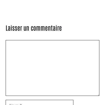
Laisser un commentaire
Commentaire
Nom