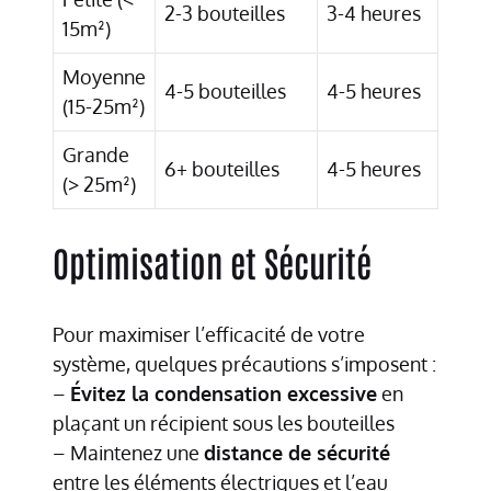
2-3 bouteilles
3-4 heures
15m²)
Moyenne
4-5 bouteilles
4-5 heures
(15-25m²)
Grande
6+ bouteilles
4-5 heures
(> 25m²)
Optimisation et Sécurité
Pour maximiser l’efficacité de votre
système, quelques précautions s’imposent :
–
Évitez la condensation excessive
en
plaçant un récipient sous les bouteilles
– Maintenez une
distance de sécurité
entre les éléments électriques et l’eau