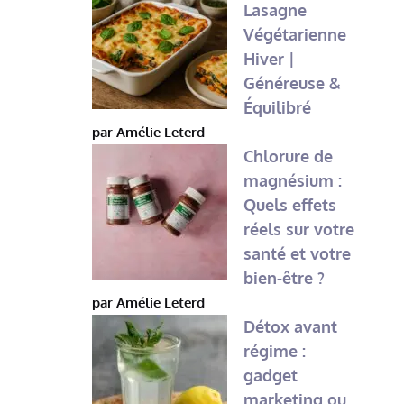
Lasagne
Végétarienne
Hiver |
Généreuse &
Équilibré
par Amélie Leterd
Chlorure de
magnésium :
Quels effets
réels sur votre
santé et votre
bien-être ?
par Amélie Leterd
Détox avant
régime :
gadget
marketing ou