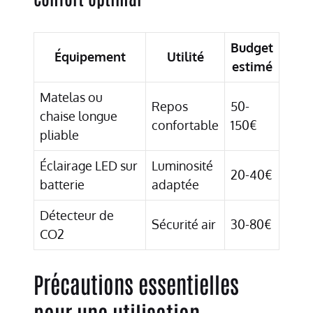
Budget
Équipement
Utilité
estimé
Matelas ou
Repos
50-
chaise longue
confortable
150€
pliable
Éclairage LED sur
Luminosité
20-40€
batterie
adaptée
Détecteur de
Sécurité air
30-80€
CO2
Précautions essentielles
pour une utilisation