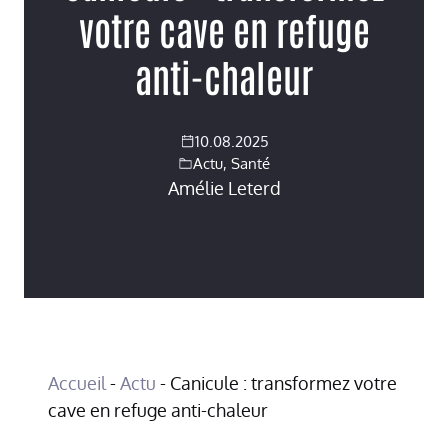
votre cave en refuge
anti-chaleur
10.08.2025
Actu
,
Santé
Amélie Leterd
Accueil
-
Actu
-
Canicule : transformez votre
cave en refuge anti-chaleur