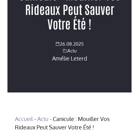
Rideaux Peut Sauver
Votre Été !
26.08.2025
Actu
Amélie Leterd
Accueil
-
Actu
-
Canicule : Mouiller Vos
Rideaux Peut Sauver Votre Été !