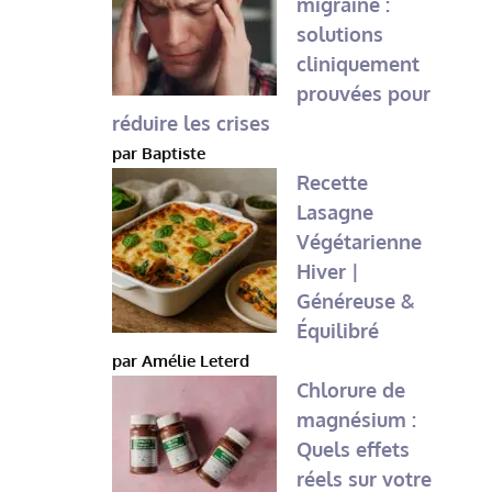
migraine :
solutions
cliniquement
prouvées pour
réduire les crises
par Baptiste
Recette
Lasagne
Végétarienne
Hiver |
Généreuse &
Équilibré
par Amélie Leterd
Chlorure de
magnésium :
Quels effets
réels sur votre