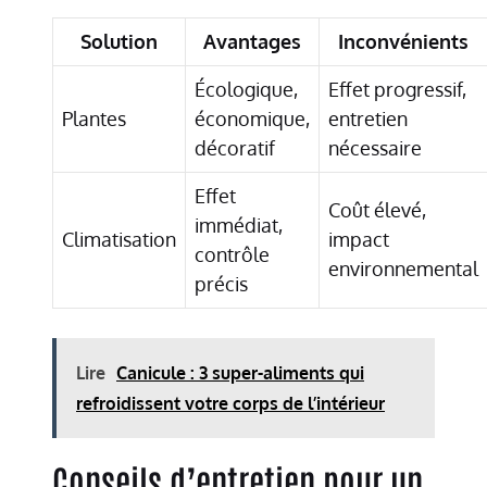
Solution
Avantages
Inconvénients
Écologique,
Effet progressif,
Plantes
économique,
entretien
décoratif
nécessaire
Effet
Coût élevé,
immédiat,
Climatisation
impact
contrôle
environnemental
précis
Lire
Canicule : 3 super-aliments qui
refroidissent votre corps de l’intérieur
Conseils d’entretien pour un