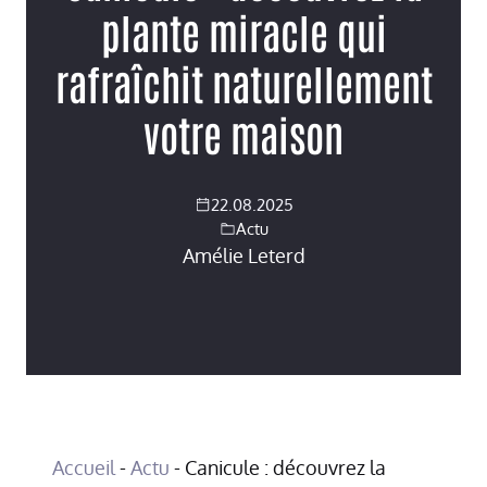
plante miracle qui
rafraîchit naturellement
votre maison
22.08.2025
Actu
Amélie Leterd
Accueil
-
Actu
-
Canicule : découvrez la